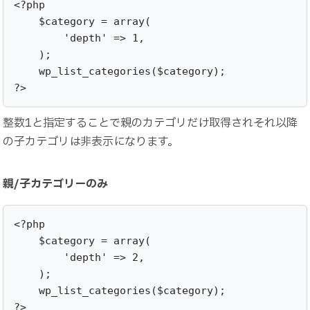
<?php 

    $category = array(

        'depth' => 1,

    );

    wp_list_categories($category);

?>
整数1と指定することで親のカテゴリだけ取得されそれ以降
の子カテゴリは非表示になります。
親/子カテゴリーのみ
<?php 

    $category = array(

        'depth' => 2,

    );

    wp_list_categories($category);

?>