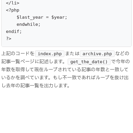
</li>

<?php

    $last_year = $year;

    endwhile;

endif;

?>
上記のコードを
または
などの
index.php
archive.php
記事一覧ページに記述します。
で今年の
get_the_date()
年数を取得して現在ループされている記事の年数と一致して
いるかを調べています。もし不一致であればループを抜け出
し去年の記事一覧を出力します。