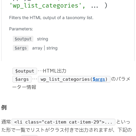
…HTML出力
$output
…
のパラメ
$args
$args
wp_list_categories(
)
ーター情報
例
通常
といっ
<li class="cat-item cat-item-29">...
た形で一覧でリストがクラス付きで出力されますが、下記の