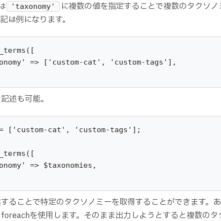
は
に複数の値を指定することで複数のタクソノ
'taxonomy'
下記は例になります。
_terms([

な記述も可能。
= ['custom-cat', 'custom-tags'];

_terms([

述することで特定のタクソノミーを取得することができます。
foreachを使用します。そのまま出力しようとすると複数の