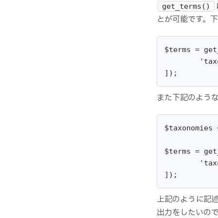
get_terms()
とが可能です。
$terms = get
	'taxonomy' => ['custom-cat', 'custom-tags'],

]);
また下記のよう
$taxonomies 
$terms = get
	'taxonomy' => $taxonomies,

]);
上記のように記
出力をしたいので