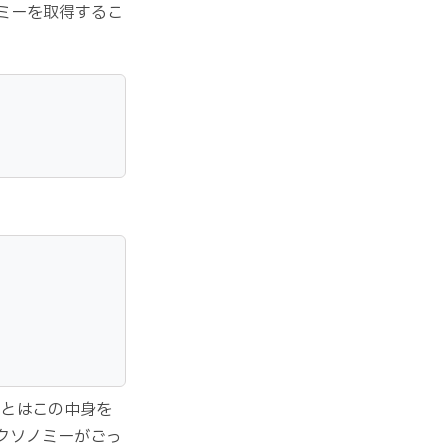
ミーを取得するこ
あとはこの中身を
タクソノミーがごっ