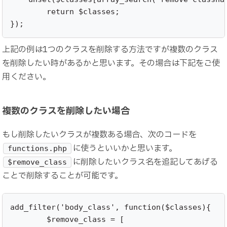
	return $classes;

});
上記の例は1つのクラスを削除する方法ですが複数のクラス
を削除したい時があるかと思います。その場合は下記をご使
用ください。
複数のクラスを削除したい場合
もし削除したいクラスが複数ある場合、次のコードを
に使うといいかと思います。
functions.php
に削除したいクラス名を追記してあげる
$remove_class
ことで削除することが可能です。
add_filter('body_class', function($classes){

	$remove_class = [
