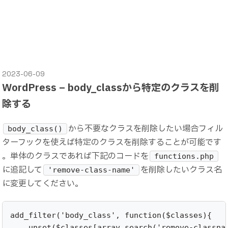
2023-06-09
WordPress – body_classから特定のクラスを削
除する
から不要なクラスを削除したい場合フィル
body_class()
ターフックを使えば特定のクラスを削除することが可能です
。単体のクラスであれば下記のコードを
functions.php
に追記して
を削除したいクラス名
'remove-class-name'
に変更してください。
add_filter('body_class', function($classes){ 

    unset($classes[array_search('remove-classnam