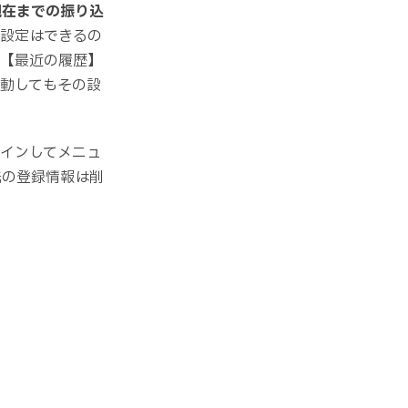
現在までの振り込
設定はできるの
て【最近の履歴】
動してもその設
インしてメニュ
先の登録情報は削