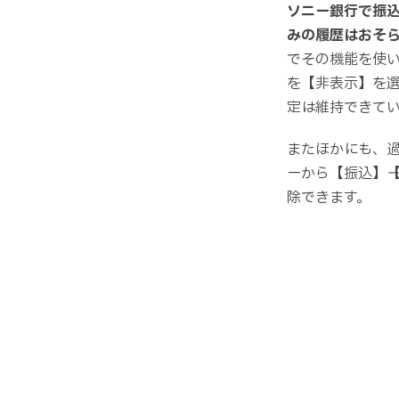
ソニー銀行で振
みの履歴はおそ
でその機能を使
を【非表示】を
定は維持できて
またほかにも、
ーから【振込】→
除できます。