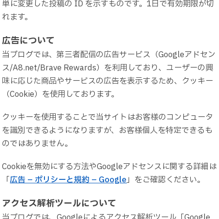
単に変更した投稿の ID を示すものです。1日で有効期限が切
れます。
広告について
当ブログでは、第三者配信の広告サービス（Googleアドセン
ス/A8.net/Brave Rewards）を利用しており、ユーザーの興
味に応じた商品やサービスの広告を表示するため、クッキー
（Cookie）を使用しております。
クッキーを使用することで当サイトはお客様のコンピュータ
を識別できるようになりますが、お客様個人を特定できるも
のではありません。
Cookieを無効にする方法やGoogleアドセンスに関する詳細は
「
広告 – ポリシーと規約 – Google
」をご確認ください。
アクセス解析ツールについて
当ブログでは、Googleによるアクセス解析ツール「Google