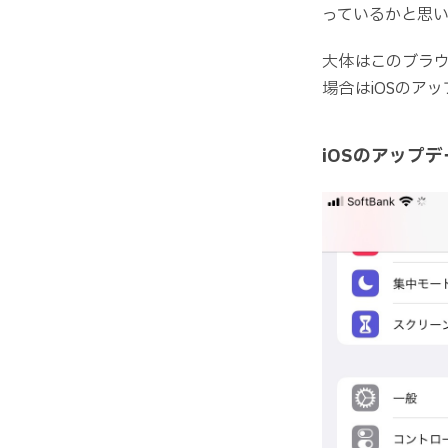
っているかと思い
大体はこのブラ
場合はiOSのア
iOSのアップ