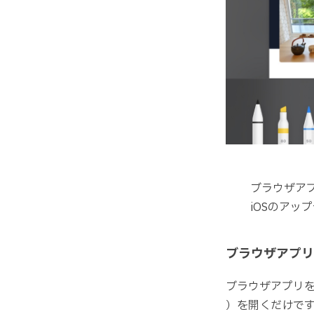
ブラウザアプ
iOSのアッ
ブラウザアプリ
ブラウザアプリを再
）を開くだけで