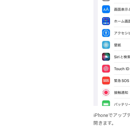
iPhoneでア
開きます。