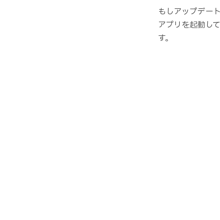
もしアップデー
アプリを起動し
す。