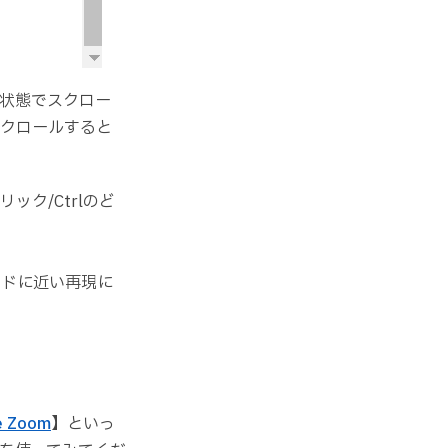
状態でスクロー
クロールすると
リック/Ctrlのど
パッドに近い再現に
e Zoom
】といっ