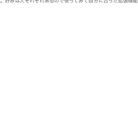
す。好みは人それぞれあるので使ってみて自分に合った拡張機能