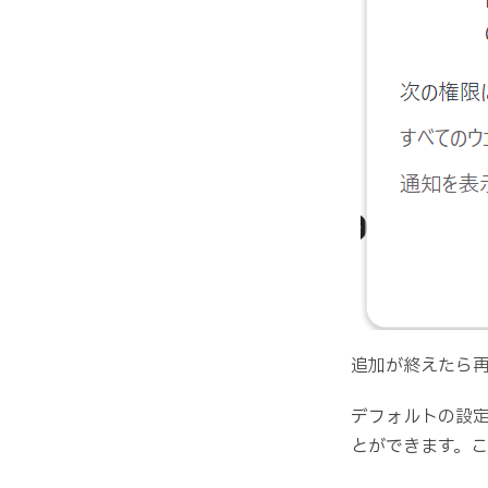
追加が終えたら
デフォルトの設
とができます。