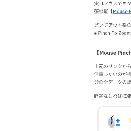
実はマウスでも
張機能【
Mouse 
ピンチアウト系の
e Pinch-To-
【Mouse Pin
上記のリンクから
注意したいのが
分の全データの
問題なければ拡