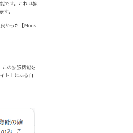
能です。これは拡
ます。
かった【Mous
。この拡張機能を
サイト上にある自