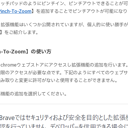
タッチパッドのようにピンチイン、ピンチアウトできることが可
Pinch-To-Zoom
】を追加することでピンチアウトが可能になり
拡張機能はいくつか公開されていますが、個人的に使い勝手が良
Zoom】をご紹介します。
ch-To-Zoom】の使い方
chromeウェブストアにアクセスし拡張機能の追加を行います
権限のアクセスが必要な点です。下記のようにすべてのウェブ
読み取りと変更に許可がないと使用することができません。
張機能の追加を選択してください。