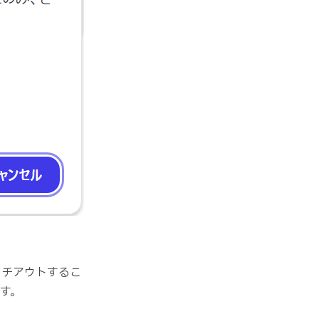
ンチアウトするこ
す。