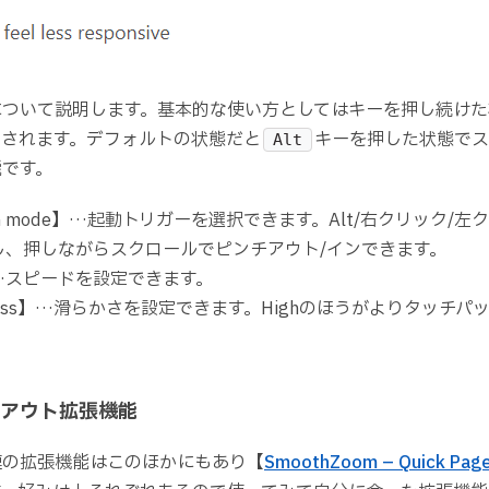
について説明します。基本的な使い方としてはキーを押し続けた
ムされます。デフォルトの状態だと
キーを押した状態でス
Alt
能です。
tion mode】…起動トリガーを選択できます。Alt/右クリック/左ク
し、押しながらスクロールでピンチアウト/インできます。
】…スピードを設定できます。
hness】…滑らかさを設定できます。Highのほうがよりタッチ
アウト拡張機能
連の拡張機能はこのほかにもあり【
SmoothZoom – Quick Pag