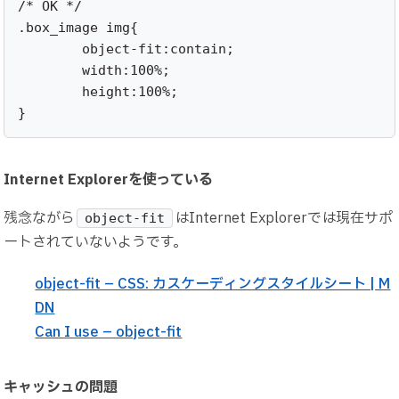
/* OK */

.box_image img{

	object-fit:contain;

	width:100%;

	height:100%;

}
Internet Explorerを使っている
残念ながら
はInternet Explorerでは現在サポ
object-fit
ートされていないようです。
object-fit – CSS: カスケーディングスタイルシート | M
DN
Can I use – object-fit
キャッシュの問題