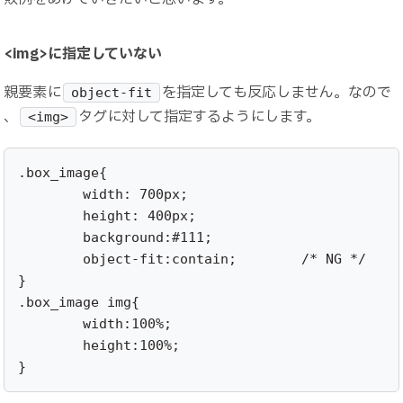
<img>に指定していない
親要素に
を指定しても反応しません。なので
object-fit
、
タグに対して指定するようにします。
<img>
.box_image{

	width: 700px;

	height: 400px;

	background:#111;

	object-fit:contain;	   /* NG */

}

.box_image img{

	width:100%;

	height:100%;

}