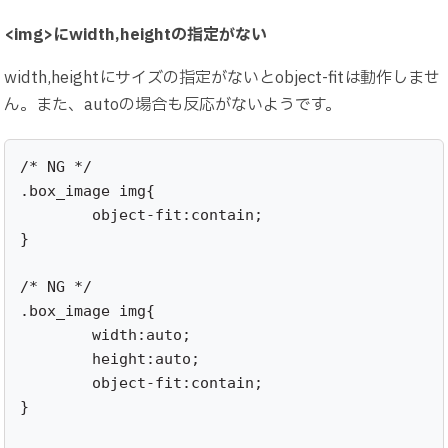
<img>にwidth,heightの指定がない
width,heightにサイズの指定がないとobject-fitは動作しませ
ん。また、autoの場合も反応がないようです。
/* NG */

.box_image img{

	object-fit:contain;

}

/* NG */

.box_image img{

	width:auto;

	height:auto;

	object-fit:contain;

}
