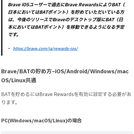
Brave iOSユーザーで過去にBrave RewardsによりBAT（
日本においてはBATポイント）を貯めていただいている方
は、今後のリリースでBraveのデスクトップ版にBAT（日
本においてはBATポイント）を移動できるようになる予定
です。
https://brave.com/ja/rewards-ios/
Brave/BATの貯め方~iOS/Android/Windows/mac
OS/Linux共通
BATを貯めるにはBrave Rewardsを有効に設定する必要があ
ります。
PC(Windows/macOS/Linux)の場合