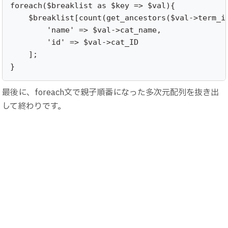
foreach($breaklist as $key => $val){

    $breaklist[count(get_ancestors($val->term_id
        'name' => $val->cat_name,

        'id' => $val->cat_ID

    ];

}
最後に、foreach文で親子順番になった多次元配列を抜き出
して終わりです。