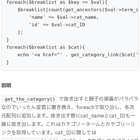
foreach($breaklist as $key => $val){

    $breaklist[count(get_ancestors($val->term_id
        'name' => $val->cat_name,

        'id' => $val->cat_ID

    ];

}

foreach($breaklist as $cat){

    echo '<a href="' . get_category_link($cat['i
}
説明
で抜き出すと親子の順番がバラバラ
get_the_category()
なのでいったん変数に置き換え、foreachで取り出し、多次
元配列に追加します。抜き出す際にcat_nameとcat_IDも一
緒に抜き出します。これはカテゴリーネームとカテゴリーリ
ンクを取得しています。cat_IDに関しては