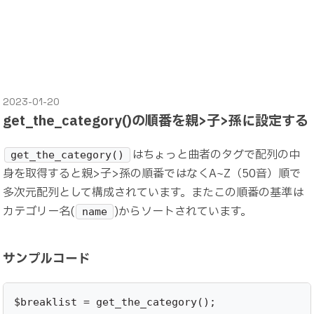
2023-01-20
get_the_category()の順番を親>子>孫に設定する
はちょっと曲者のタグで配列の中
get_the_category()
身を取得すると親>子>孫の順番ではなくA~Z（50音）順で
多次元配列として構成されています。またこの順番の基準は
カテゴリー名(
)からソートされています。
name
サンプルコード
$breaklist = get_the_category();
