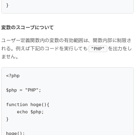
}
変数のスコープについて
ユーザー定義関数内の変数の有効範囲は、関数内部に制限さ
れる。例えば下記のコードを実行しても
を出力をし
"PHP"
ません。
<?php 

$php = "PHP";

function hoge(){

    echo $php;

}

hoge();