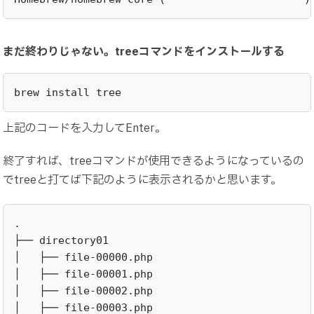
まだ終わりじゃない。treeコマンドをインストールする
brew install tree
上記のコードを入力してEnter。
終了すれば、treeコマンドが使用できるようになっているの
でtreeと打てば下記のように表示されるかと思います。
.

├── directory01

│   ├── file-00000.php

│   ├── file-00001.php

│   ├── file-00002.php

│   ├── file-00003.php
