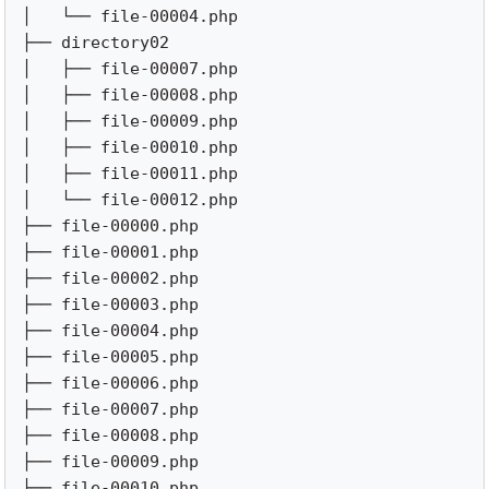
│   └── file-00004.php

├── directory02

│   ├── file-00007.php

│   ├── file-00008.php

│   ├── file-00009.php

│   ├── file-00010.php

│   ├── file-00011.php

│   └── file-00012.php

├── file-00000.php

├── file-00001.php

├── file-00002.php

├── file-00003.php

├── file-00004.php

├── file-00005.php

├── file-00006.php

├── file-00007.php

├── file-00008.php

├── file-00009.php

├── file-00010.php
