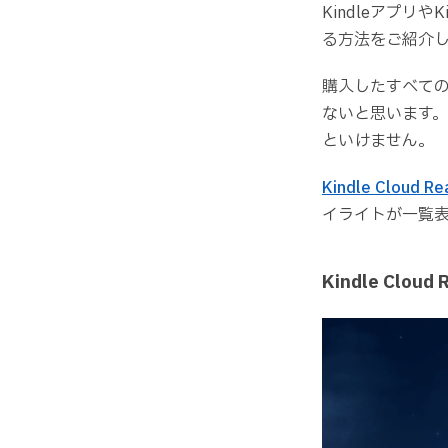
KindleアプリやK
る方法をご紹介
購入したすべて
ないと思います。
といけません。
Kindle Cloud Re
イライトが一覧表
Kindle Clou