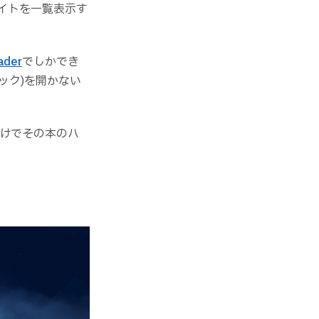
らハイライトを一覧表示す
ader
でしかでき
ック)を開かない
けでその本のハ