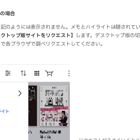
idの場合
上記のようには表示されません。メモとハイライトは隠されて
スクトップ版サイトをリクエスト】
します。デスクトップ版の
ので各ブラウザで調べリクエストしてください。