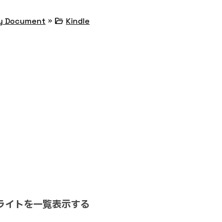
»
folder_open
y Document
Kindle
ハイライトを一覧表示する