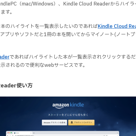
indlePC（mac/Windows）、Kindle Cloud Readerか
します。
の本のハイライトを一覧表示したいのであれば
Kindle Cloud Re
アプリやソフトだと1冊の本を開いてからマイノート(ノートブ
ader
であればハイライトした本が一覧表示されクリックするだ
示されるので便利なwebサービスです。
d Reader使い方