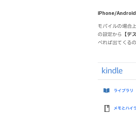
iPhone/Andro
モバイルの場合
の設定から
【デ
べれば出てくる