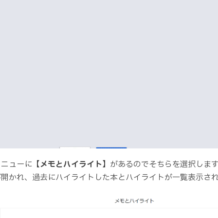
メニューに【
メモとハイライト
】があるのでそちらを選択しま
が開かれ、過去にハイライトした本とハイライトが一覧表示さ