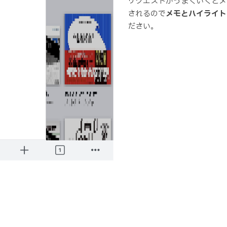
リクエストがうまくいくとメ
されるので
メモとハイライト
ださい。