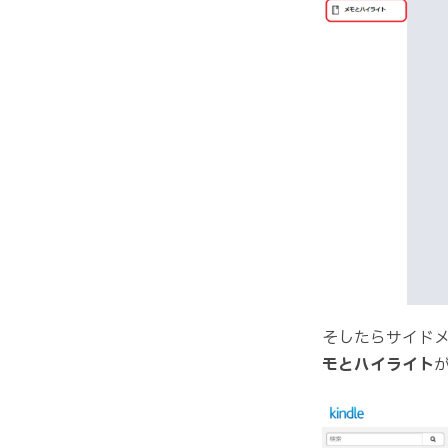
そしたらサイド
モとハイライト