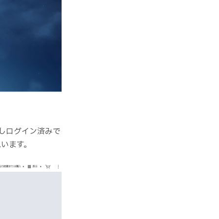
しログイン済みで
思います。