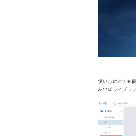
使い方はとても
あればライブラ