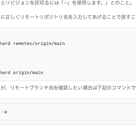
スとリビジョンを区切るには「–」を使用します。」とのこと。
うに正しくリモートリポジトリ名を入力してあげることで戻すこ
hard remotes/origin/main

hard origin/main
たが、リモートブランチ名を確認したい場合は下記のコマンドで
 -a