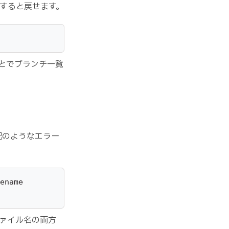
すると戻せます。
とでブランチ一覧
記のようなエラー
ename

とファイル名の両方