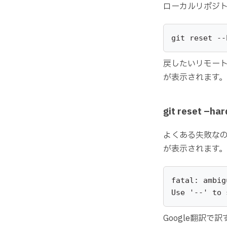
ローカルリポジ
git reset --
戻したいリモー
が表示されます。
git reset 
よくある失敗な
が表示されます。
fatal: ambig
Use '--' to 
Google翻訳で