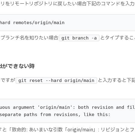
トリをリモートリポジトリに戻したい場合下記のコマンドを入力
hard remotes/origin/main
トブランチ名を知りたい場合
とタイプするこ
git branch -a
–hardができない時
のですが
と入力すると下
git reset --hard origin/main
uous argument '
origin/main
': both revision and fil
separate paths from revisions, like this:
訳すと「致命的: あいまいな引数「origin/main」: リビジョン