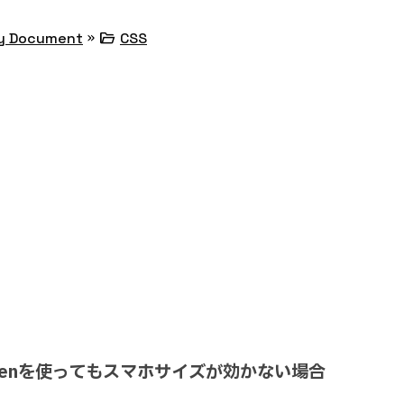
»
folder_open
y Document
CSS
creenを使ってもスマホサイズが効かない場合