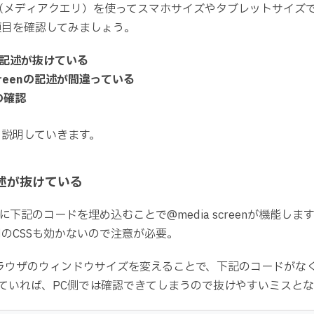
reen（メディアクエリ）を使ってスマホサイズやタブレットサイズ
項目を確認してみましょう。
tの記述が抜けている
screenの記述が間違っている
の確認
ら説明していきます。
の記述が抜けている
に下記のコードを埋め込むことで@media screenが機能し
のCSSも効かないので注意が必要。
ラウザのウィンドウサイズを変えることで、下記のコードがなくても@
していれば、PC側では確認できてしまうので抜けやすいミスと