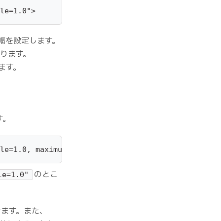
le=1.0">
幅を設定します。
ります。
ます。
す。
le=1.0, maximum-scale=1.0, minimum-scale=1.0">
のとこ
le=1.0"
きます。また、