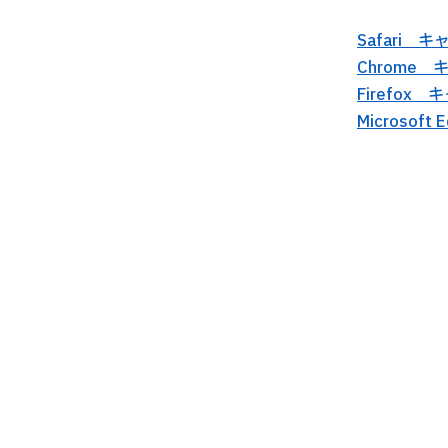
Safari 
Chrome
Firefox
Microso