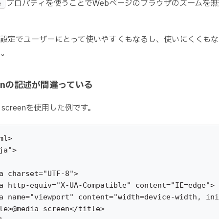
プロパティを使うことでWebページのブラウザのズームを
e
の設定でユーザーにとって使いやすくもなるし、使いにくくもな
う。
reenの記述が間違っている
 screenを使用した例です。
l>

ja">
