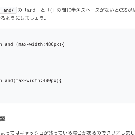
の「and」と「(」の間に半角スペースがないとCSS
n and(
けるようにしましょう。
n and (max-width:480px){

n and(max-width:480px){

認
によってはキャッシュが残っている場合があるのでクリアしま