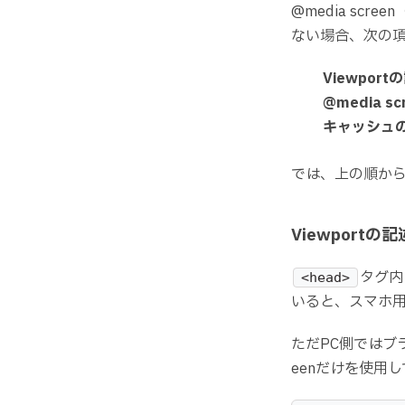
@media sc
ない場合、次の
Viewpor
@media 
キャッシュ
では、上の順か
Viewport
タグ内
<head>
いると、スマホ用
ただPC側ではブ
eenだけを使用